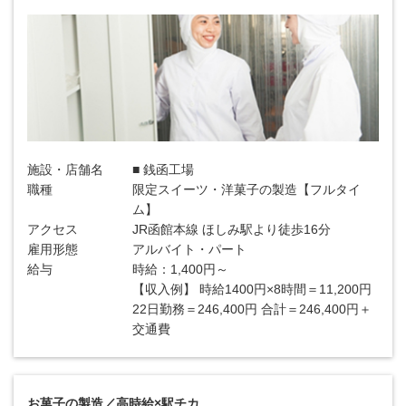
施設・店舗名
■ 銭函工場
職種
限定スイーツ・洋菓子の製造【フルタイ
ム】
アクセス
JR函館本線 ほしみ駅より徒歩16分
雇用形態
アルバイト・パート
給与
時給：1,400円～
【収入例】 時給1400円×8時間＝11,200円
22日勤務＝246,400円 合計＝246,400円＋
交通費
お菓子の製造／高時給×駅チカ