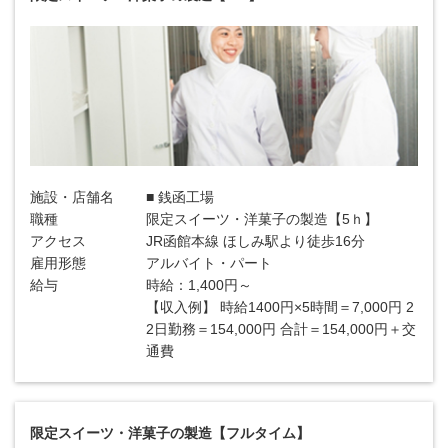
施設・店舗名
■ 銭函工場
職種
限定スイーツ・洋菓子の製造【5ｈ】
アクセス
JR函館本線 ほしみ駅より徒歩16分
雇用形態
アルバイト・パート
給与
時給：1,400円～
【収入例】 時給1400円×5時間＝7,000円 2
2日勤務＝154,000円 合計＝154,000円＋交
通費
限定スイーツ・洋菓子の製造【フルタイム】