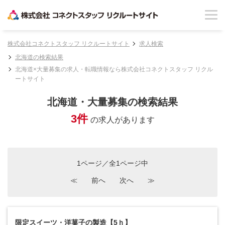
株式会社コネクトスタッフ リクルートサイト
求人検索
北海道の検索結果
北海道×大量募集の求人・転職情報なら株式会社コネクトスタッフ リクル
ートサイト
北海道・大量募集の検索結果
3件
の求人があります
1ページ／全1ページ中
≪
前へ
次へ
≫
限定スイーツ・洋菓子の製造【5ｈ】