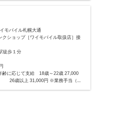
ワイモバイル札幌大通
ンクショップ［ワイモバイル取扱店］接
駅徒歩１分
0円
に応じて支給 18歳～22歳 27,000
 26歳以上 31,000円 ※業務手当（...