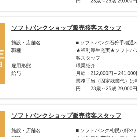
円 23歳～25歳 29,000円
ソフトバンクショップ販売接客スタッフ
施設・店舗名
■ ソフトバンク石狩手稲通
職種
★福利厚生充実★ソフトバ
客スタッフ
雇用形態
職業紹介
給与
月給：212,000円～241,00
業務手当（固定残業代）は年齢
円 23歳～25歳 29,000円
ソフトバンクショップ販売接客スタッフ
施設・店舗名
■ ソフトバンク札幌八軒×