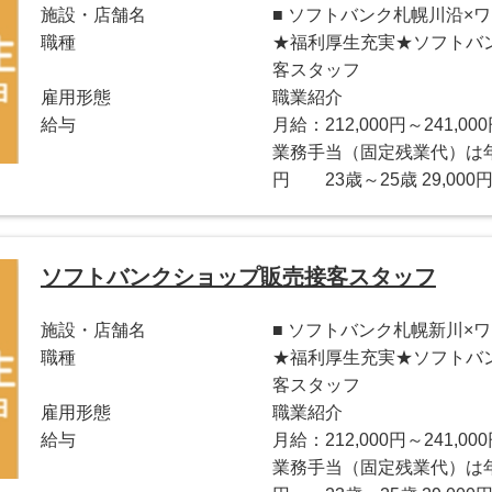
施設・店舗名
■ ソフトバンク札幌川沿×
職種
★福利厚生充実★ソフトバ
客スタッフ
雇用形態
職業紹介
給与
月給：212,000円～241,00
業務手当（固定残業代）は年齢
円 23歳～25歳 29,000円
ソフトバンクショップ販売接客スタッフ
施設・店舗名
■ ソフトバンク札幌新川×
職種
★福利厚生充実★ソフトバ
客スタッフ
雇用形態
職業紹介
給与
月給：212,000円～241,00
業務手当（固定残業代）は年齢