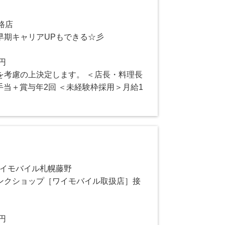
路店
早期キャリアUPもできる☆彡
0円
を考慮の上決定します。 ＜店長・料理長
諸手当＋賞与年2回 ＜未経験枠採用＞月給1
ワイモバイル札幌藤野
ンクショップ［ワイモバイル取扱店］接
0円