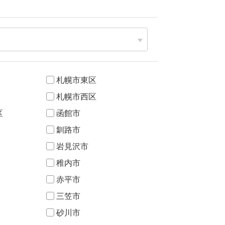
札幌市東区
札幌市西区
区
函館市
釧路市
岩見沢市
稚内市
赤平市
三笠市
砂川市