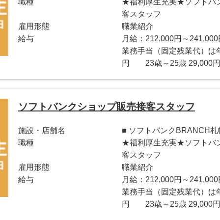
職種
★福利厚生充実★ソフトバ
客スタッフ
雇用形態
職業紹介
給与
月給：212,000円～241,00
業務手当（固定残業代）は年齢
円 23歳～25歳 29,000円
ソフトバンクショップ販売接客スタッフ
施設・店舗名
■ ソフトバンクBRANCH
職種
★福利厚生充実★ソフトバ
客スタッフ
雇用形態
職業紹介
給与
月給：212,000円～241,00
業務手当（固定残業代）は年齢
円 23歳～25歳 29,000円