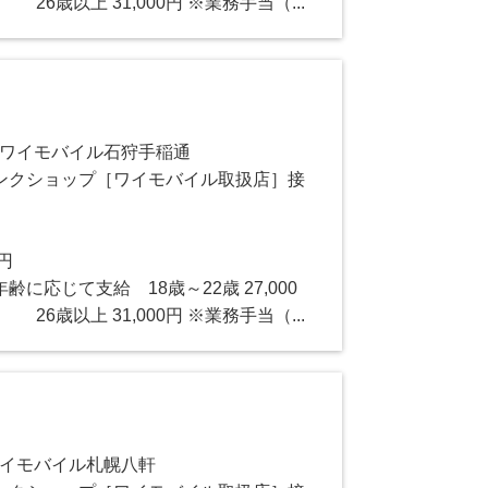
 26歳以上 31,000円 ※業務手当（...
×ワイモバイル石狩手稲通
ンクショップ［ワイモバイル取扱店］接
0円
に応じて支給 18歳～22歳 27,000
 26歳以上 31,000円 ※業務手当（...
ワイモバイル札幌八軒