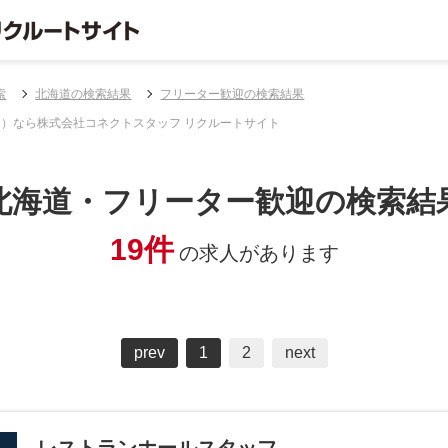
索
北海道の検索結果
フリーター歓迎の検索結果
目）なら株式会社コネクトスタッフ リクルートサイト
北海道・フリーター歓迎の検索結
19件
の求人があります
prev
1
2
next