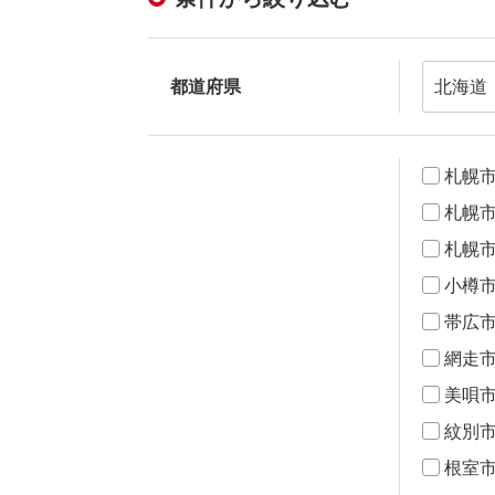
都道府県
札幌
札幌
札幌
小樽
帯広
網走
美唄
紋別
根室