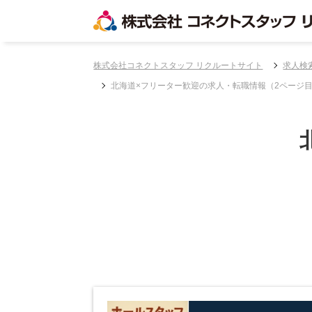
株式会社コネクトスタッフ リクルートサイト
求人検
北海道×フリーター歓迎の求人・転職情報（2ページ