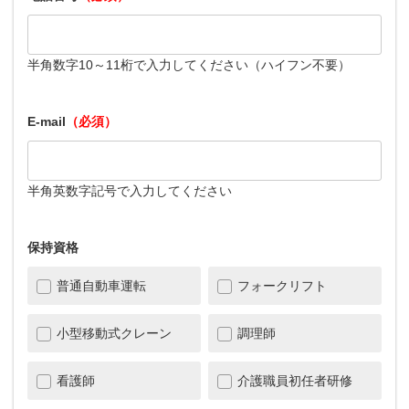
半角数字10～11桁で入力してください（ハイフン不要）
E-mail
（必須）
半角英数字記号で入力してください
保持資格
普通自動車運転
フォークリフト
小型移動式クレーン
調理師
看護師
介護職員初任者研修