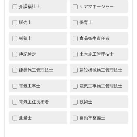
介護福祉士
ケアマネージャー
販売士
保育士
栄養士
食品衛生責任者
簿記検定
土木施工管理技士
建築施工管理技士
建設機械施工管理技士
電気工事士
電気工事施工管理技士
電気主任技術者
技術士
測量士
自動車整備士