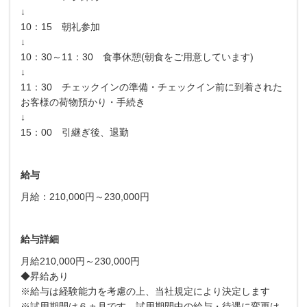
↓
10：15 朝礼参加
↓
10：30～11：30 食事休憩(朝食をご用意しています)
↓
11：30 チェックインの準備・チェックイン前に到着された
お客様の荷物預かり・手続き
↓
15：00 引継ぎ後、退勤
給与
月給：210,000円～230,000円
給与詳細
月給210,000円～230,000円
◆昇給あり
※給与は経験能力を考慮の上、当社規定により決定します
※試用期間は６ヵ月です。試用期間中の給与・待遇に変更は