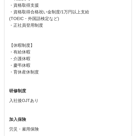
・資格取得支援
・資格取得合格祝い金制度/1万円以上支給
(TOEIC・外国語検定など)
・正社員登用制度
【休暇制度】
・有給休暇
・介護休暇
・慶弔休暇
・育休産休制度
研修制度
入社後OJTあり
加入保険
労災・雇用保険