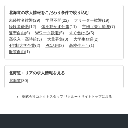
北海道の求人情報をこだわり条件で絞り込む
未経験者歓迎
(29)
学歴不問
(22)
フリーター歓迎
(19)
経験者優遇
(12)
体を動かす仕事
(11)
主婦（夫）歓迎
(7)
髪型自由
(6)
Wワーク歓迎
(5)
すぐ働ける
(5)
高収入・高時給
(3)
大量募集
(3)
大学生歓迎
(2)
4年制大学卒業
(2)
PC活用
(2)
高校生不可
(1)
服装自由
(1)
北海道エリアの求人情報を見る
北海道
(30)
株式会社コネクトスタッフ リクルートサイトトップに戻る