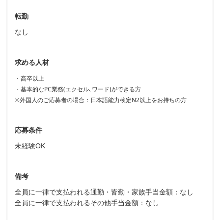
転勤
なし
求める人材
・高卒以上
・基本的なPC業務(エクセル､ワード)ができる方
※外国人のご応募者の場合：日本語能力検定N2以上をお持ちの方
応募条件
未経験OK
備考
全員に一律で支払われる通勤・皆勤・家族手当金額：なし
全員に一律で支払われるその他手当金額：なし