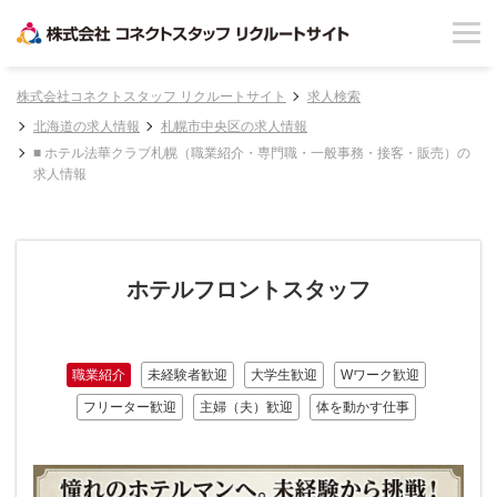
株式会社コネクトスタッフ リクルートサイト
求人検索
北海道の求人情報
札幌市中央区の求人情報
■ ホテル法華クラブ札幌（職業紹介・専門職・一般事務・接客・販売）の
求人情報
ホテルフロントスタッフ
職業紹介
未経験者歓迎
大学生歓迎
Wワーク歓迎
フリーター歓迎
主婦（夫）歓迎
体を動かす仕事