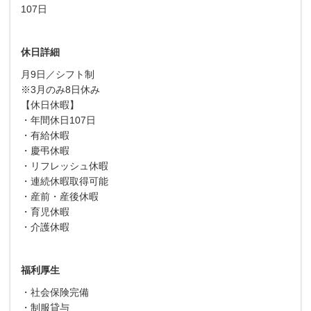
107日
休日詳細
月9日／シフト制
※3月のみ8日休み
【休日休暇】
・年間休日107日
・有給休暇
・慶弔休暇
・リフレッシュ休暇
・連続休暇取得可能
・産前・産後休暇
・育児休暇
・介護休暇
福利厚生
・社会保険完備
・制服貸与